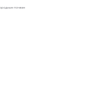
дородным почвам