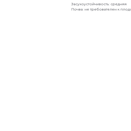
Засухоустойчивость: средняя
Почва: не требователен к пло