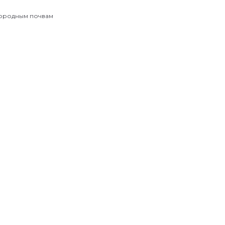
дородным почвам