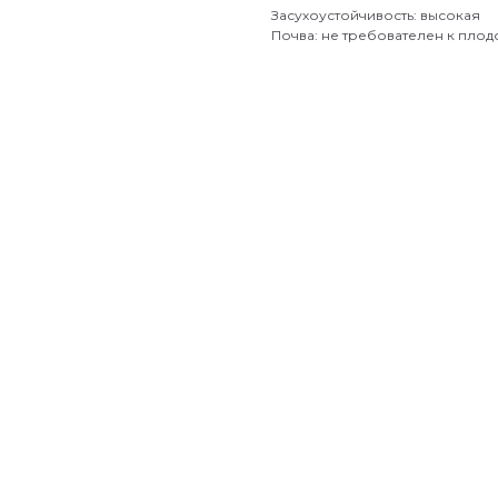
Засухоустойчивость: высокая
Почва: не требователен к пло