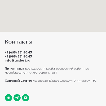
Контакты
Питомник Макаренко
+7 (495) 761-82-13
Онлайн — отвечу за секунды
+7 (985) 761-82-13
info@tmdest.ru
Питомник:
Краснодарский край, Кореновский район, пос.
Новоберезанский, ул.Строительная, 1
Садовый центр:
Краснодар, Ейское шоссе, ул. 9-я тихая, уч. 80