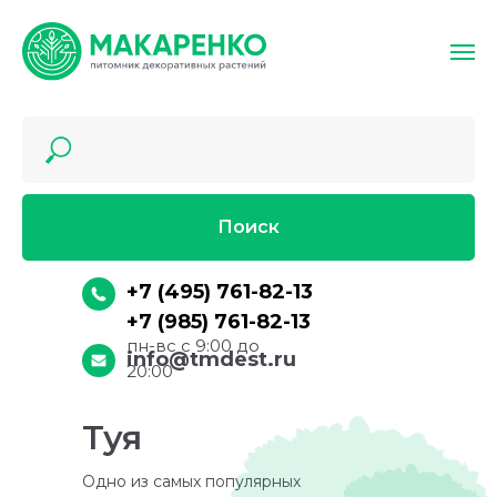
Поиск
+
7 (495) 761-82-13
+7 (985) 761-82-13
пн-вс с 9:00 до
info@tmdest.ru
20:00
Туя
Одно из самых популярных